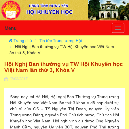
Menu
Togg
navig
Trang chủ
Tin tức Trung ương Hội
Hội Nghị Ban thường vụ TW Hội Khuyến học Việt Nam
lần thứ 3, Khóa V
Hội Nghị Ban thường vụ TW Hội Khuyến học
Việt Nam lần thứ 3, Khóa V
17/08/2017
Sáng nay, tại Hà Nội, Hội nghị Ban Thường vụ Trung ương
Hội Khuyến học Việt Nam lần thứ 3 khóa V đã họp dưới sự
chủ trì của GS – TS Nguyễn Thị Doan, nguyên Ủy viên
Trung ương Đảng, nguyên Phó Chủ tịch nước, Chủ tịch Hội
Khuyến học Việt Nam. Hội nghị vinh dự được Ông Nguyễn
Mạnh Cầm, nguyên Ủy viên BCT, nguyên Phó Thủ tướng