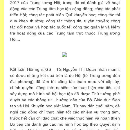
2017 của Trung ương Hội, trong đó có đánh giá về hoạt
động của các Trung tâm học tập cộng đồng; công tác phát
triển Hội; công tác phát triển Quĩ khuyến học; công tác thi
đua khen thưởng; công tác thông tin, tuyên truyền; công
tác đối ngoại và hợp tác quốc tế; công tác quản lý và kiểm
tra hoạt động của các Trung tâm trực thuộc Trung ương
Hội…
Kết luận Hội nghị, GS – TS Nguyễn Thị Doan nhấn mạnh:
có được những kết quả trên là do Hội (từ Trung ương đến
địa phương) đã làm tốt công tác tham mưu với cấp ủy,
chính quyền, đồng thời nghiêm túc thực hiện các tiêu chí
xây dựng mô hình xã hội học tập đã được Thủ tướng phê
duyệt và các thông tư , hướng dẫn của Bộ Giáo dục Đào
tạo và Hội Khuyến học Việt Nam. Từ nay đến cuối năm, đề
nghị các đồng chí thực hiện tốt các nhiệm vụ trọng tâm,
trước hết cần chỉ đạo chặt chẽ việc thực hiện và hoàn thiện
Bộ tiêu chí đánh giá các mô hình học tập theo Quyết định