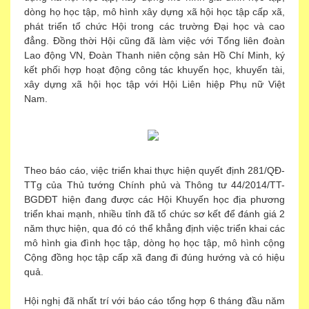
dòng họ học tập, mô hình xây dựng xã hội học tập cấp xã,
phát triển tổ chức Hội trong các trường Đại học và cao
đẳng. Đồng thời Hội cũng đã làm việc với Tổng liên đoàn
Lao động VN, Đoàn Thanh niên cộng sản Hồ Chí Minh, ký
kết phối hợp hoạt động công tác khuyến học, khuyến tài,
xây dựng xã hội học tập với Hội Liên hiệp Phụ nữ Việt
Nam.
Theo báo cáo, việc triển khai thực hiện quyết định 281/QĐ-
TTg của Thủ tướng Chính phủ và Thông tư 44/2014/TT-
BGDĐT hiện đang được các Hội Khuyến học địa phương
triển khai mạnh, nhiều tỉnh đã tổ chức sơ kết để đánh giá 2
năm thực hiện, qua đó có thể khẳng định việc triển khai các
mô hình gia đình học tập, dòng họ học tập, mô hình cộng
Cộng đồng học tập cấp xã đang đi đúng hướng và có hiệu
quả.
Hội nghị đã nhất trí với báo cáo tổng hợp 6 tháng đầu năm