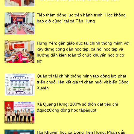
Tiếp thêm động lực trên hành trình "Học không
bao giờ cùng" tại xã Tân Hưng
Hưng Yên: gắn giáo dục tài chính thông minh với
xây dựng công dân học tập, xã hội học tập và
hướng dẫn kiện toàn tổ chức khuyến học ở cơ
sở
Quản trị tài chính thông minh tạo động lực phát
triển chuỗi liên kết giá trị chăn nuôi vịt biển Đông
Xuyên
Xã Quang Hưng: 100% số thôn đạt tiêu chí
&quot;Cộng đồng học tập&quot;
Hội Khuyến học xã Đông Tiên Hưng: Phấn đấu