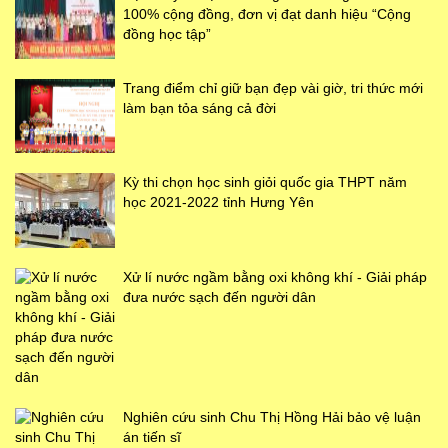
100% cộng đồng, đơn vị đạt danh hiệu “Cộng
đồng học tập”
Trang điểm chỉ giữ bạn đẹp vài giờ, tri thức mới
làm bạn tỏa sáng cả đời
Kỳ thi chọn học sinh giỏi quốc gia THPT năm
học 2021-2022 tỉnh Hưng Yên
Xử lí nước ngầm bằng oxi không khí - Giải pháp
đưa nước sạch đến người dân
Nghiên cứu sinh Chu Thị Hồng Hải bảo vệ luận
án tiến sĩ