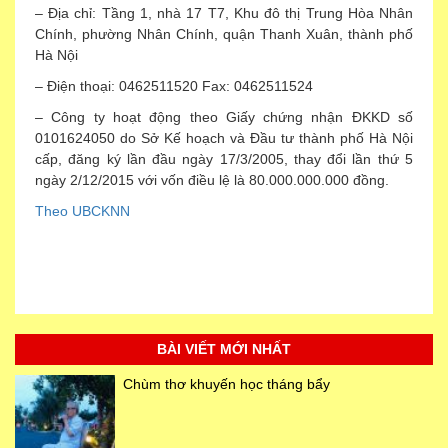
– Địa chỉ: Tầng 1, nhà 17 T7, Khu đô thị Trung Hòa Nhân
Chính, phường Nhân Chính, quận Thanh Xuân, thành phố
Hà Nội
– Điện thoại: 0462511520 Fax: 0462511524
– Công ty hoạt động theo Giấy chứng nhận ĐKKD số
0101624050 do Sở Kế hoạch và Đầu tư thành phố Hà Nội
cấp, đăng ký lần đầu ngày 17/3/2005, thay đổi lần thứ 5
ngày 2/12/2015 với vốn điều lệ là 80.000.000.000 đồng.
Theo UBCKNN
BÀI VIẾT MỚI NHẤT
Chùm thơ khuyến học tháng bẩy