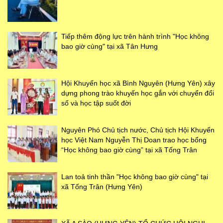
Tiếp thêm động lực trên hành trình "Học không
bao giờ cùng" tại xã Tân Hưng
Hội Khuyến học xã Bình Nguyên (Hưng Yên) xây
dựng phong trào khuyến học gắn với chuyển đổi
số và học tập suốt đời
Nguyên Phó Chủ tịch nước, Chủ tịch Hội Khuyến
học Việt Nam Nguyễn Thị Doan trao học bổng
“Học không bao giờ cùng” tại xã Tống Trân
Lan toả tinh thần "Học không bao giờ cùng" tại
xã Tống Trân (Hưng Yên)