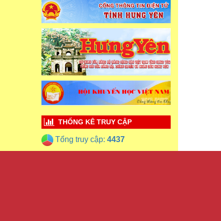
THỐNG KÊ TRUY CẬP
Tổng truy cập:
4437