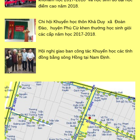
điểm cao năm 2018.
Chi hội Khuyến học thôn Khả Duy xã Đoàn
Đào, huyện Phù Cừ khen thưởng học sinh giỏi
các cấp năm học 2017-2018.
Hội nghị giao ban công tác Khuyến học các tỉnh
đồng bằng sông Hồng tại Nam Định.