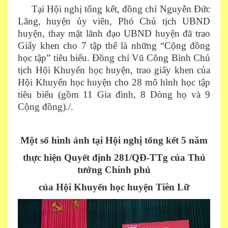
Tại Hội nghị tổng kết, đồng chí Nguyễn Đức
Lăng, huyện ủy viên, Phó Chủ tịch UBND
huyện, thay mặt lãnh đạo UBND huyện đã trao
Giấy khen cho 7 tập thể là những “Cộng đồng
học tập” tiêu biểu. Đồng chí Vũ Công Bình Chủ
tịch Hội Khuyến học huyện, trao giấy khen của
Hội Khuyến học huyện cho 28 mô hình học tập
tiêu biểu (gồm 11 Gia đình, 8 Dòng họ và 9
Cộng đồng)./.
Một số hình ảnh tại Hội nghị tổng kết 5 năm
thực hiện Quyết định 281/QĐ-TTg của Thủ
tướng Chính phủ
của Hội Khuyến học huyện Tiên Lữ