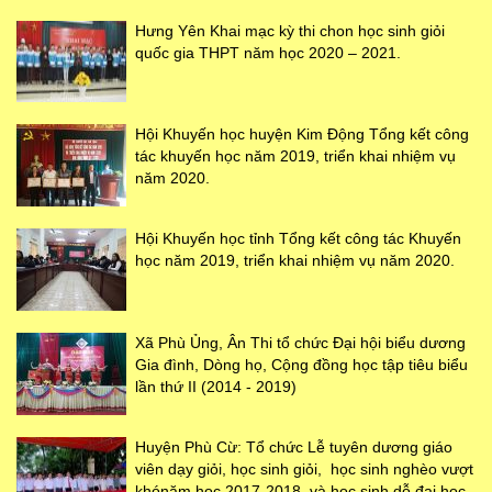
Hưng Yên Khai mạc kỳ thi chon học sinh giỏi
quốc gia THPT năm học 2020 – 2021.
Hội Khuyến học huyện Kim Động Tổng kết công
tác khuyến học năm 2019, triển khai nhiệm vụ
năm 2020.
Hội Khuyến học tỉnh Tổng kết công tác Khuyến
học năm 2019, triển khai nhiệm vụ năm 2020.
Xã Phù Ủng, Ân Thi tổ chức Đại hội biểu dương
Gia đình, Dòng họ, Cộng đồng học tập tiêu biểu
lần thứ II (2014 - 2019)
Huyện Phù Cừ: Tổ chức Lễ tuyên dương giáo
viên dạy giỏi, học sinh giỏi, học sinh nghèo vượt
khónăm học 2017-2018 và học sinh dỗ đại học