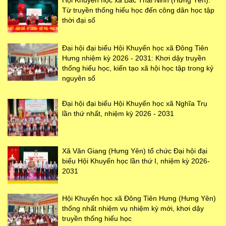
Hội Khuyến học xã Bắc Thái Ninh (Hưng Yên):
Từ truyền thống hiếu học đến công dân học tập
thời đại số
Đại hội đại biểu Hội Khuyến học xã Đông Tiên
Hưng nhiệm kỳ 2026 - 2031: Khơi dậy truyền
thống hiếu học, kiến tạo xã hội học tập trong kỷ
nguyên số
Đại hội đại biểu Hội Khuyến học xã Nghĩa Trụ
lần thứ nhất, nhiệm kỳ 2026 - 2031
Xã Văn Giang (Hưng Yên) tổ chức Đại hội đại
biểu Hội Khuyến học lần thứ I, nhiệm kỳ 2026-
2031
Hội Khuyến học xã Đông Tiên Hưng (Hưng Yên)
thống nhất nhiệm vụ nhiệm kỳ mới, khơi dậy
truyền thống hiếu học