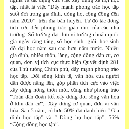
tập, nhất là việc “Đẩy mạnh phong trào học tập
suốt đời trong gia đình, dòng họ, cộng đồng đến
năm 2020” trên địa bàn huyên. Từ đó tác động
tích cực đến phong trào giáo dục của các nhà
trường. Số trường đạt đơn vị trường chuẩn quốc
gia ngày càng tăng, số học sinh giỏi, học sinh
đỗ đại học năm sau cao hơn năm trước. Nhiều
gia đình, nhiều thôn, làng, cộng đồng dân cư, cơ
quan, đơn vị tích cực thực hiện Quyết định 281
của Thủ tướng Chính phủ, đẩy mạnh phong trào
học tập. Đời sống kinh tế, văn hóa của người
dân được nâng lên, góp phân tích cực vào việc
xây dựng nông thôn mới, cũng như phong trào
“Toàn dân đoàn kết xây dựng đời sống văn hóa
ở khu dân cư”; Xây dựng cơ quan, đơn vị văn
hóa. Sau 5 năm, có hơn 50% đạt danh hiệu “ Gia
đình học tập” và “ Dòng họ học tập”; 56%
“Cộng đồng học tập”.