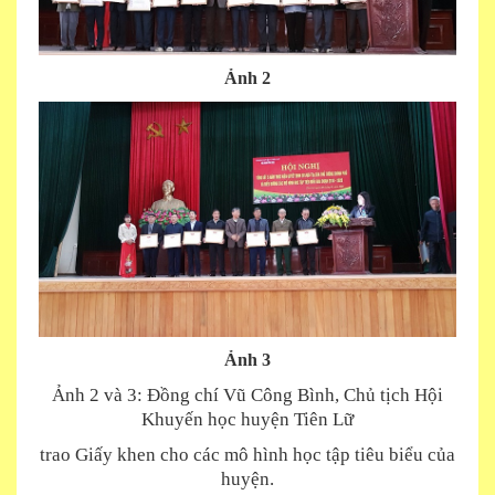
Ảnh 2
Ảnh 3
Ảnh 2 và 3: Đồng chí Vũ Công Bình, Chủ tịch Hội
Khuyến học huyện Tiên Lữ
trao Giấy khen cho các mô hình học tập tiêu biểu của
huyện.