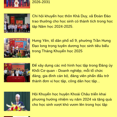
2026-2031
Chi hội khuyến học thôn Khả Duy, xã Đoàn Đào
trao thưởng cho học sinh có thành tích trong học
tập Năm học 2024-2025.
Hưng Yên, tổ dân phố số 9, phường Trần Hưng
Đạo long trọng tuyên dương học sinh tiêu biểu
trong Tháng Khuyến học 2025
Để xây dựng các mô hình học tập trong Đảng ủy
Khối Cơ quan - Doanh nghiệp, mỗi tổ chức
đảng, gia đình cán bộ, đảng viên phấn đấu trở
thành đơn vị học tập, công dân học tập...
Hội Khuyến học huyện Khoái Châu triển khai
phương hướng nhiệm vụ năm 2024 và tặng quà
cho học sinh vượt khó vươn lên trong học tập