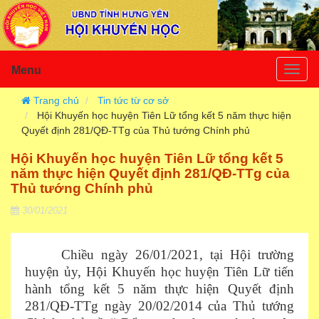
Menu
Togg
navig
Trang chủ
Tin tức từ cơ sở
Hội Khuyến học huyện Tiên Lữ tổng kết 5 năm thực hiện
Quyết định 281/QĐ-TTg của Thủ tướng Chính phủ
Hội Khuyến học huyện Tiên Lữ tổng kết 5
năm thực hiện Quyết định 281/QĐ-TTg của
Thủ tướng Chính phủ
30/01/2021
Chiều ngày 26/01/2021, tại Hội trường
huyện ủy, Hội Khuyến học huyện Tiên Lữ tiến
hành tổng kết 5 năm thực hiện Quyết định
281/QĐ-TTg ngày 20/02/2014 của Thủ tướng