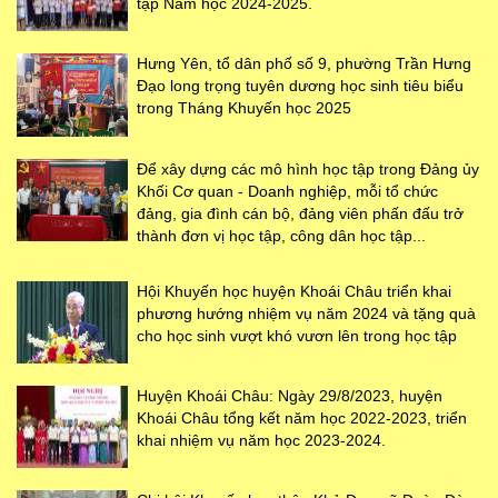
tập Năm học 2024-2025.
Hưng Yên, tổ dân phố số 9, phường Trần Hưng
Đạo long trọng tuyên dương học sinh tiêu biểu
trong Tháng Khuyến học 2025
Để xây dựng các mô hình học tập trong Đảng ủy
Khối Cơ quan - Doanh nghiệp, mỗi tổ chức
đảng, gia đình cán bộ, đảng viên phấn đấu trở
thành đơn vị học tập, công dân học tập...
Hội Khuyến học huyện Khoái Châu triển khai
phương hướng nhiệm vụ năm 2024 và tặng quà
cho học sinh vượt khó vươn lên trong học tập
Huyện Khoái Châu: Ngày 29/8/2023, huyện
Khoái Châu tổng kết năm học 2022-2023, triển
khai nhiệm vụ năm học 2023-2024.