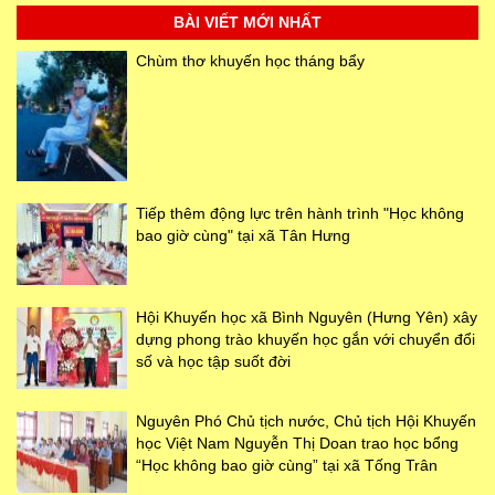
BÀI VIẾT MỚI NHẤT
Chùm thơ khuyến học tháng bẩy
Tiếp thêm động lực trên hành trình "Học không
bao giờ cùng" tại xã Tân Hưng
Hội Khuyến học xã Bình Nguyên (Hưng Yên) xây
dựng phong trào khuyến học gắn với chuyển đổi
số và học tập suốt đời
Nguyên Phó Chủ tịch nước, Chủ tịch Hội Khuyến
học Việt Nam Nguyễn Thị Doan trao học bổng
“Học không bao giờ cùng” tại xã Tống Trân