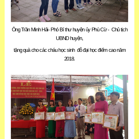
Ông Trần Minh Hải- Phó Bí thư huyện ủy Phù Cừ - Chủ tịch
UBND huyện,
tặng quà cho các cháu học sinh đỗ đại học điểm cao năm
2018.