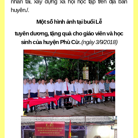
nhân tài, xây dựng xã hội học tập trên địa bàn
huyên./.
Một số hình ảnh tại buổi Lễ
tuyên dương, tặng quà cho giáo viên và học
sinh của huyện Phù Cừ.
(ngày 3/9/2018)