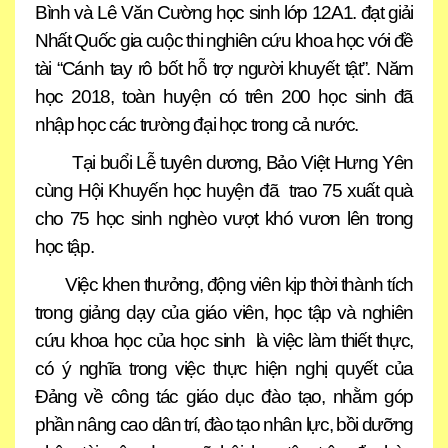
Bình và Lê Văn Cường học sinh lớp 12A1. đạt giải
Nhất Quốc gia cuộc thi nghiên cứu khoa học với đề
tài “Cánh tay rô bốt hỗ trợ người khuyết tật”. Năm
học 2018, toàn huyện có trên 200 học sinh đã
nhập học các trường đại học trong cả nước.
Tại buổi Lễ tuyên dương, Bảo Việt Hưng Yên
cùng Hội Khuyến học huyện đã trao 75 xuất quà
cho 75 học sinh nghèo vượt khó vươn lên trong
học tập.
Việc khen thưởng, động viên kịp thời thành tích
trong giảng dạy của giáo viên, học tập và nghiên
cứu khoa học của học sinh là việc làm thiết thực,
có ý nghĩa trong việc thực hiện nghị quyết của
Đảng về công tác giáo dục đào tạo, nhằm góp
phần nâng cao dân trí, đào tạo nhân lực, bồi dưỡng