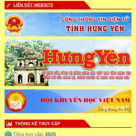
LIÊN KẾT WEBSITE
THỐNG KÊ TRUY CẬP
Tổng truy cập:
4605