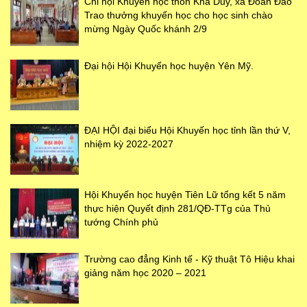
Chi hội Khuyến học thôn Khả Duy, xã Đoàn Đào
Trao thưởng khuyến học cho học sinh chào
mừng Ngày Quốc khánh 2/9
Đại hội Hội Khuyến học huyện Yên Mỹ.
ĐẠI HỘI đại biểu Hội Khuyến học tỉnh lần thứ V,
nhiệm kỳ 2022-2027
Hội Khuyến học huyện Tiên Lữ tổng kết 5 năm
thực hiện Quyết định 281/QĐ-TTg của Thủ
tướng Chính phủ
Trường cao đẳng Kinh tế - Kỹ thuật Tô Hiệu khai
giảng năm học 2020 – 2021