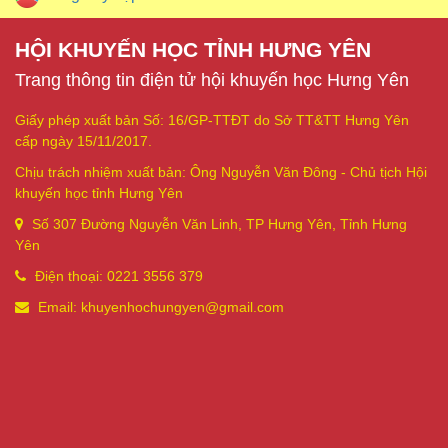
HỘI KHUYẾN HỌC TỈNH HƯNG YÊN
Trang thông tin điện tử hội khuyến học Hưng Yên
Giấy phép xuất bản Số: 16/GP-TTĐT do Sở TT&TT Hưng Yên
cấp ngày 15/11/2017.
Chịu trách nhiệm xuất bản: Ông Nguyễn Văn Đông - Chủ tịch Hội
khuyến học tỉnh Hưng Yên
Số 307 Đường Nguyễn Văn Linh, TP Hưng Yên, Tỉnh Hưng
Yên
Điện thoại: 0221 3556 379
Email: khuyenhochungyen@gmail.com