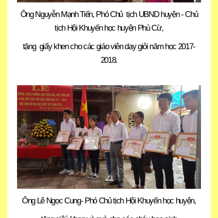
Ông Nguyễn Mạnh Tiến, Phó Chủ tịch UBND huyện - Chủ
tịch Hội Khuyến học huyện Phù Cừ,
tặng giấy khen cho các giáo viên dạy giỏi năm học 2017-
2018.
Ông Lê Ngọc Cung- Phó Chủ tịch Hội Khuyến học huyện,