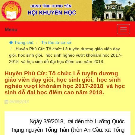
Menu
Togg
navig
Trang chủ
Tin tức từ cơ sở
Huyện Phù Cừ: Tổ chức Lễ tuyên dương giáo viên dạy
giỏi, học sinh giỏi, học sinh nghèo vượt khónăm học 2017-
2018 và học sinh dỗ đại học điểm cao năm 2018.
Huyện Phù Cừ: Tổ chức Lễ tuyên dương
giáo viên dạy giỏi, học sinh giỏi, học sinh
nghèo vượt khónăm học 2017-2018 và học
sinh dỗ đại học điểm cao năm 2018.
05/09/2018
Ngày 3/9/2018, tại đền thờ Lưỡng Quốc
Trạng nguyên Tống Trân (thôn An Cầu, xã Tống