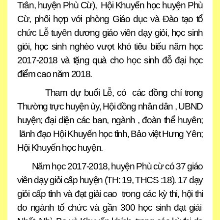
Trân, huyện Phù Cừ), Hội Khuyến học huyện Phù
Cừ, phối hợp với phòng Giáo dục và Đào tạo tổ
chức Lễ tuyên dương giáo viên dạy giỏi, học sinh
giỏi, học sinh nghèo vượt khó tiêu biểu năm học
2017-2018 và tặng quà cho học sinh đỗ đại học
điểm cao năm 2018.
Tham dự buổi Lễ, có các đồng chí trong
Thường trực huyện ủy, Hội đồng nhân dân , UBND
huyện; đại diện các ban, ngành , đoàn thể huyên;
lãnh đạo Hội Khuyến học tỉnh, Bảo việt Hưng Yên;
Hội Khuyến học huyện.
Năm học 2017-2018, huyện Phù cừ có 37 giáo
viên dạy giỏi cấp huyện (TH: 19, THCS :18). 17 dạy
giỏi cấp tỉnh và đạt giải cao trong các kỳ thi, hội thi
do ngành tổ chức và gần 300 học sinh đạt giải