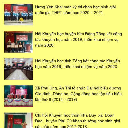
Hưng Yên Khai mạc kỳ thi chon học sinh giỏi
quốc gia THPT năm học 2020 – 2021.
Hội Khuyến học huyện Kim Động Tổng kết công
tác khuyến học năm 2019, triển khai nhiệm vụ
năm 2020.
Hội Khuyến học tỉnh Tổng kết công tác Khuyến
học năm 2019, triển khai nhiệm vụ năm 2020.
Xã Phù Ủng, Ân Thi tổ chức Đại hội biểu dương
Gia đình, Dòng họ, Cộng đồng học tập tiêu biểu
lần thứ II (2014 - 2019)
Chi hội Khuyến học thôn Khả Duy xã Đoàn
Đào, huyện Phù Cừ khen thưởng học sinh giỏi
các cấp năm học 2017-2018.