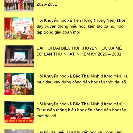
2026-2031
Hội Khuyến học xã Tiên Hưng (Hưng Yên) khơi
dậy truyền thống hiếu học, kiến tạo xã hội học
tập trong giai đoạn mới
ĐẠI HỘI ĐẠI BIỂU HỘI KHUYẾN HỌC XÃ MỄ
SỞ LẦN THỨ NHẤT, NHIỆM KỲ 2026 – 2031
Hội Khuyến học xã Bắc Thái Ninh (Hưng Yên) ra
mục tiêu xây dựng công dân học tập thời đại số
Hội Khuyến học xã Bắc Thái Ninh (Hưng Yên):
Từ truyền thống hiếu học đến công dân học tập
thời đại số
Đại hội đại biểu Hội Khuyến học xã Đông Tiên