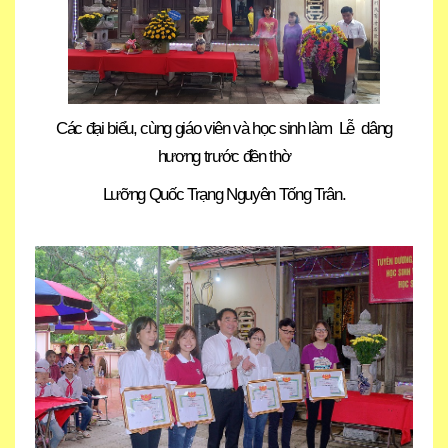
Các đại biểu, cùng giáo viên và học sinh làm Lễ dâng
hương trước đền thờ
Lưỡng Quốc Trạng Nguyên Tống Trân.