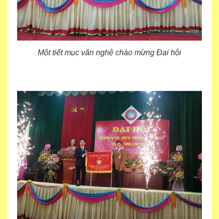
Một tiết mục văn nghệ chào mừng Đại hội