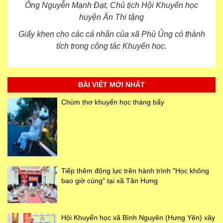
Ông Nguyễn Mạnh Đạt, Chủ tịch Hội Khuyến học
huyện Ân Thi tặng
Giấy khen cho các cá nhân của xã Phù Ủng có thành
tích trong công tác Khuyến học.
BÀI VIẾT MỚI NHẤT
Chùm thơ khuyến học tháng bẩy
Tiếp thêm động lực trên hành trình "Học không
bao giờ cùng" tại xã Tân Hưng
Hội Khuyến học xã Bình Nguyên (Hưng Yên) xây