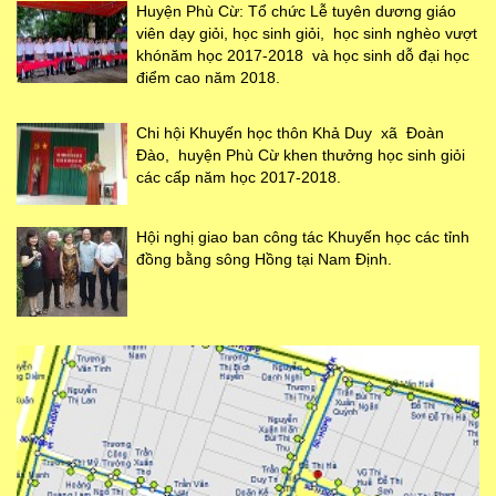
Huyện Phù Cừ: Tổ chức Lễ tuyên dương giáo
viên dạy giỏi, học sinh giỏi, học sinh nghèo vượt
khónăm học 2017-2018 và học sinh dỗ đại học
điểm cao năm 2018.
Chi hội Khuyến học thôn Khả Duy xã Đoàn
Đào, huyện Phù Cừ khen thưởng học sinh giỏi
các cấp năm học 2017-2018.
Hội nghị giao ban công tác Khuyến học các tỉnh
đồng bằng sông Hồng tại Nam Định.