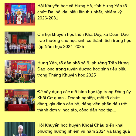
Hội Khuyến học xã Hưng Hà, tỉnh Hưng Yên tổ
chức Đại hội đại biểu lần thứ nhất, nhiệm kỳ
2026-2031
Chi hội khuyến học thôn Khả Duy, xã Đoàn Đào
trao thưởng cho học sinh có thành tích trong học
tập Năm học 2024-2025.
Hưng Yên, tổ dân phố số 9, phường Trần Hưng
Đạo long trọng tuyên dương học sinh tiêu biểu
trong Tháng Khuyến học 2025
Để xây dựng các mô hình học tập trong Đảng ủy
Khối Cơ quan - Doanh nghiệp, mỗi tổ chức
đảng, gia đình cán bộ, đảng viên phấn đấu trở
thành đơn vị học tập, công dân học tập...
Hội Khuyến học huyện Khoái Châu triển khai
phương hướng nhiệm vụ năm 2024 và tặng quà