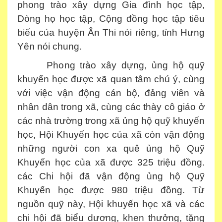
phong trào xây dựng Gia đình học tập,
Dòng họ học tập, Cộng đồng học tập tiêu
biểu của huyện Ân Thi nói riêng, tỉnh Hưng
Yên nói chung.
Phong trào xây dựng, ủng hộ quỹ
khuyến học được xã quan tâm chú ý, cùng
với việc vận động cán bộ, đảng viên và
nhân dân trong xã, cùng các thày cô giáo ở
các nhà trường trong xã ủng hộ quỹ khuyến
học, Hội Khuyến học của xã còn vận động
những người con xa quê ủng hộ Quỹ
Khuyến học của xã được 325 triệu đồng.
các Chi hội đã vận động ủng hộ Quỹ
Khuyến học được 980 triệu đồng. Từ
nguồn quỹ này, Hội khuyến học xã và các
chi hội đã biểu dương, khen thưởng, tặng