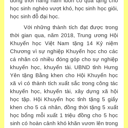
đồng thời hàng năm luôn có quà tặng cho
học sinh nghèo vượt khó, học sinh học giỏi,
học sinh đỗ đại học.
Với những thành tích đạt được trong
thời gian qua, năm 2018, Trung ương Hội
Khuyến học Việt Nam tặng 14 Kỷ niệm
Chương vì sự nghiệp Khuyến học cho các
cá nhân có nhiều đóng góp cho sự nghiệp
khuyến học, khuyến tài. UBND tỉnh Hưng
Yên tặng Bằng khen cho Hội Khuyến học
xã vì có thành tích xuất sắc trong công tác
khuyến học, khuyến tài, xây dựng xã hội
học tập. Hội Khuyến học tỉnh tặng 5 giấy
khen cho 5 cá nhân, đồng thời tặng 5 xuất
học bổng mỗi xuất 1 triệu đồng cho 5 học
sinh có hoàn cảnh khó khăn vươn lên trong