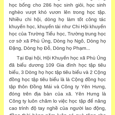
học bổng cho 286 học sinh giỏi, học sinh
nghèo vượt khó vươn lên trong học tập.
Nhiều chi hội, dòng họ làm tốt công tác
khuyến học, khuyến tài như Chi Hội khuyến
học của Trường Tiểu học, Trường trung học
cơ sở xã Phù Ủng, Dòng họ Ngô, Dòng họ
Đặng, Dòng họ Đỗ, Dòng họ Phạm...
Tại Đại hội, Hội Khuyến học xã Phù Ủng
đã biểu dương 109 Gia đình học tập tiêu
biểu, 3 Dòng họ học tập tiêu biểu và 2 Cộng
đồng học tập tiêu biểu là là Cộng đồng học
tập thôn Đồng Mái và Công ty Yên Hưng,
đóng trên địa bàn của xã. Yên Hưng là
Công ty luôn chăm lo việc học tập để nâng
cao trình độ tay nghề của người lao động,