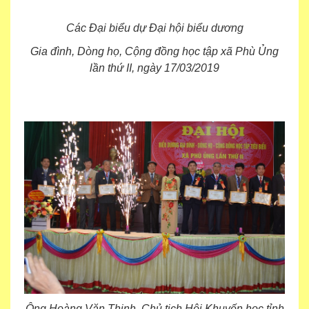
Các Đại biểu dự Đại hội biểu dương
Gia đình, Dòng họ, Cộng đồng học tập xã Phù Ủng
lần thứ II, ngày 17/03/2019
Ông Hoàng Văn Thịnh, Chủ tịch Hội Khuyến học tỉnh