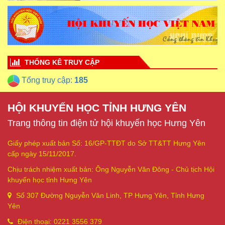
THỐNG KÊ TRUY CẬP
Tổng truy cập:
185
HỘI KHUYẾN HỌC TỈNH HƯNG YÊN
Trang thông tin điện tử hội khuyến học Hưng Yên
Giấy phép xuất bản Số: 16/GP-TTĐT do Sở TT&TT Hưng Yên
cấp ngày 15/11/2017.
Chịu trách nhiệm xuất bản: Ông Nguyễn Văn Đông - Chủ tịch Hội
khuyến học tỉnh Hưng Yên
Số 307 Đường Nguyễn Văn Linh, TP Hưng Yên, Tỉnh Hưng
Yên
Điện thoại: 0221 3556 379