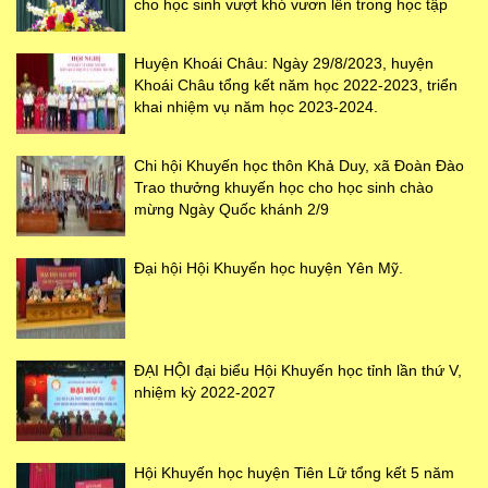
cho học sinh vượt khó vươn lên trong học tập
Huyện Khoái Châu: Ngày 29/8/2023, huyện
Khoái Châu tổng kết năm học 2022-2023, triển
khai nhiệm vụ năm học 2023-2024.
Chi hội Khuyến học thôn Khả Duy, xã Đoàn Đào
Trao thưởng khuyến học cho học sinh chào
mừng Ngày Quốc khánh 2/9
Đại hội Hội Khuyến học huyện Yên Mỹ.
ĐẠI HỘI đại biểu Hội Khuyến học tỉnh lần thứ V,
nhiệm kỳ 2022-2027
Hội Khuyến học huyện Tiên Lữ tổng kết 5 năm