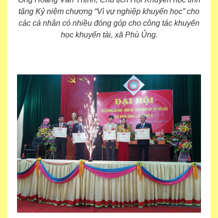
tặng Kỷ niệm chương “Vì vự nghiệp khuyến học” cho
các cá nhân có nhiều đóng góp cho công tác khuyến
học khuyến tài, xã Phù Ủng.