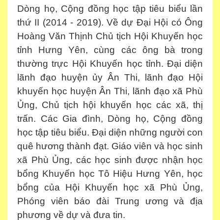
Dòng họ, Cộng đồng học tập tiêu biểu lần
thứ II (2014
-
2019). Về dự Đại Hội
có Ông
Hoàng Văn Thịnh Chủ tịch Hội Khuyến
học
tỉnh Hưng Yên,
cùng các ông bà trong
thường trực Hội Khuyến học tỉnh.
Đại diện
lãnh đạo huyện ủy Ân Thi, lãnh đạo Hội
khuyến học huyện Ân Thi
, lãnh đạo xã Phù
Ủng, C
hủ tịch hội khuyến học các xã, thị
trấn
. Các
Gia đình, Dòng họ, Cộng đồng
học tập tiêu biểu
. Đại diện những người con
quê
hương
thành đạt. Giáo viên và học sinh
xã Phù Ủng, các học sinh được nh
ận
học
bổng Khuyến học Tô Hiệu Hưng Yên, học
bổng của Hội Khuyến học xã Phù Ủng,
Phóng viên báo đài Trung ương và địa
phương về dự và đưa tin.