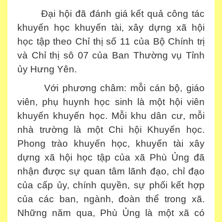
Đại hội đã đánh giá kết quả công tác
khuyến học khuyến tài, xây dựng xã hội
học tập theo Chỉ thị số 11 của Bộ Chính trị
và Chỉ thị sô 07 của Ban Thường vụ Tỉnh
ủy Hưng Yên.
Với phương châm: mỗi cán bộ, giáo
viên, phụ huynh học sinh là một hội viên
khuyến khuyến học. Mỗi khu dân cư, mỗi
nhà trường là một Chi hội Khuyến học.
Phong trào khuyến học, khuyến
tài
xây
dựng xã hội học tập của xã Phù Ủng đã
nhận được sự quan tâm lãnh đạo, chỉ đạo
của cấp ủy, chính quyền, sự phối kết hợp
của các ban, ngành, đoàn thể trong xã.
Những năm qua, Phù Ủng là một xã có