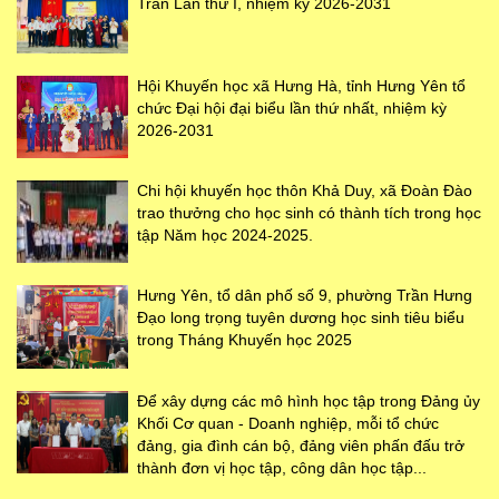
Trân Lần thứ I, nhiệm kỳ 2026-2031
Hội Khuyến học xã Hưng Hà, tỉnh Hưng Yên tổ
chức Đại hội đại biểu lần thứ nhất, nhiệm kỳ
2026-2031
Chi hội khuyến học thôn Khả Duy, xã Đoàn Đào
trao thưởng cho học sinh có thành tích trong học
tập Năm học 2024-2025.
Hưng Yên, tổ dân phố số 9, phường Trần Hưng
Đạo long trọng tuyên dương học sinh tiêu biểu
trong Tháng Khuyến học 2025
Để xây dựng các mô hình học tập trong Đảng ủy
Khối Cơ quan - Doanh nghiệp, mỗi tổ chức
đảng, gia đình cán bộ, đảng viên phấn đấu trở
thành đơn vị học tập, công dân học tập...