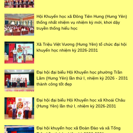
Hội Khuyến học xã Đông Tiên Hưng (Hưng Yên)
thống nhất nhiệm vụ nhiệm kỳ mới, khơi dậy
truyền thống hiếu học
Xã Triệu Việt Vương (Hưng Yên) tổ chức đại hội
khuyến học nhiệm kỳ 2026-2031
Đại hội đại biểu Hội Khuyến học phường Trần
Lãm (Hưng Yên) lần thứ I, nhiệm kỳ 2026 - 2031
thành công tốt đẹp
Đại hội đại biểu Hội Khuyến học xã Khoái Châu
(Hưng Yên) lần thứ I, nhiệm kỳ 2026-2031
Đại hội khuyến học xã Đoàn Đào và xã Tống