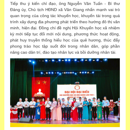
Tiếp thu ý kiến chỉ đạo, ông Nguyễn Văn Tuấn - Bí thư
Đảng ủy, Chủ tịch HĐND xã Văn Giang nhấn mạnh vai trò
quan trọng của công tác khuyến học, khuyến tài trong quá
trình xây dựng địa phương phát triển theo hướng đô thị văn
minh, hiện đại. Đồng chí đề nghị Hội Khuyến học xã nhiệm
kỳ mới tiếp tục đổi mới nội dung, phương thức hoạt động,
phát huy truyền thống hiếu học của quê hương, thúc đẩy
phong trào học tập suốt đời trong nhân dân, góp phần
nâng cao dân trí, đào tạo nhân lực và bồi dưỡng nhân tài.