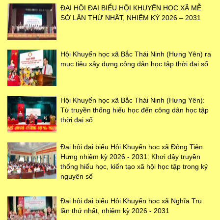
ĐẠI HỘI ĐẠI BIỂU HỘI KHUYẾN HỌC XÃ MỄ
SỞ LẦN THỨ NHẤT, NHIỆM KỲ 2026 – 2031
Hội Khuyến học xã Bắc Thái Ninh (Hưng Yên) ra
mục tiêu xây dựng công dân học tập thời đại số
Hội Khuyến học xã Bắc Thái Ninh (Hưng Yên):
Từ truyền thống hiếu học đến công dân học tập
thời đại số
Đại hội đại biểu Hội Khuyến học xã Đông Tiên
Hưng nhiệm kỳ 2026 - 2031: Khơi dậy truyền
thống hiếu học, kiến tạo xã hội học tập trong kỷ
nguyên số
Đại hội đại biểu Hội Khuyến học xã Nghĩa Trụ
lần thứ nhất, nhiệm kỳ 2026 - 2031