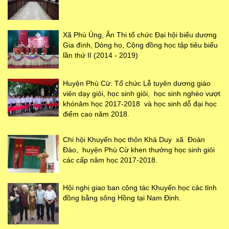
Xã Phù Ủng, Ân Thi tổ chức Đại hội biểu dương
Gia đình, Dòng họ, Cộng đồng học tập tiêu biểu
lần thứ II (2014 - 2019)
Huyện Phù Cừ: Tổ chức Lễ tuyên dương giáo
viên dạy giỏi, học sinh giỏi, học sinh nghèo vượt
khónăm học 2017-2018 và học sinh dỗ đại học
điểm cao năm 2018.
Chi hội Khuyến học thôn Khả Duy xã Đoàn
Đào, huyện Phù Cừ khen thưởng học sinh giỏi
các cấp năm học 2017-2018.
Hội nghị giao ban công tác Khuyến học các tỉnh
đồng bằng sông Hồng tại Nam Định.