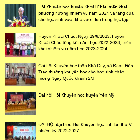
Hội Khuyến học huyện Khoái Châu triển khai
phương hướng nhiệm vụ năm 2024 và tặng quà
cho học sinh vượt khó vươn lên trong học tập
Huyện Khoái Châu: Ngày 29/8/2023, huyện
Khoái Châu tổng kết năm học 2022-2023, triển
khai nhiệm vụ năm học 2023-2024.
Chi hội Khuyến học thôn Khả Duy, xã Đoàn Đào
Trao thưởng khuyến học cho học sinh chào
mừng Ngày Quốc khánh 2/9
Đại hội Hội Khuyến học huyện Yên Mỹ.
ĐẠI HỘI đại biểu Hội Khuyến học tỉnh lần thứ V,
nhiệm kỳ 2022-2027