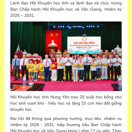
Lãnh đạo Hội Khuyến học tỉnh và lãnh đạo xã chúc mừng
Ban Chấp hành Hội Khuyến học xã Văn Giang, nhiệm kỳ
2026 – 2031.
Hội Khuyến học tỉnh Hưng Yên trao 20 suất học bổng cho
học sinh vượt khó - hiếu học và tặng 10 con heo đất giống
khuyến học.
Đại hội đã thông qua phương hướng, mục tiêu, nhiệm vụ
nhiệm kỳ 2026 - 2031; hiệp thương bầu Ban Chấp hành
Hội Khuyến học xã Văn Giang khóa I gồm 17 ủy viên. Thạc