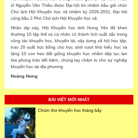
sĩ Nguyễn Văn Thiều được Đại hội tín nhiệm bầu giữ chức
Chủ tịch Hội Khuyến học xã nhiệm kỳ 2026-2031; Đại hội
cũng bầu 2 Phó Chủ tịch Hội Khuyến học xã.
Nhân dịp này, Hội Khuyến học tỉnh Hưng Yên đã khen
thưởng 10 tập thể và cá nhân có thành tích xuất sắc trong
công tác khuyến học, khuyến tài, xây dựng xã hội học tập;
trao 20 suất học bổng cho học sinh vượt khó hiếu học và
tặng 10 con heo đất giống khuyến học nhằm tiếp tục lan
tỏa phong trào tiết kiệm, chung tay chăm lo cho sự nghiệp
khuyến học tại địa phương.
Hoàng Hưng
BÀI VIẾT MỚI NHẤT
Chùm thơ khuyến học tháng bẩy