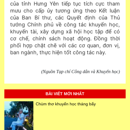
của tỉnh Hưng Yên tiếp tục tích cực tham
mưu cho cấp ủy tương ứng theo Kết luận
của Ban Bí thư, các Quyết định của Thủ
tướng Chính phủ về công tác khuyến học,
khuyến tài, xây dựng xã hội học tập để có
cơ chế, chính sách hoạt động.
Đồng thời
phối hợp chặt chẽ với các cơ quan, đơn vị,
ban ngành, thực hiện tốt công tác này.
(Nguồn Tạp chí Công dân và Khuyến học)
BÀI VIẾT MỚI NHẤT
Chùm thơ khuyến học tháng bẩy