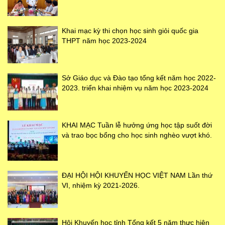
Khai mạc kỳ thi chọn học sinh giỏi quốc gia
THPT năm học 2023-2024
Sở Giáo dục và Đào tạo tổng kết năm học 2022-
2023. triển khai nhiệm vụ năm học 2023-2024
KHAI MẠC Tuần lễ hưởng ứng học tập suốt đời
và trao bọc bổng cho học sinh nghèo vượt khó.
ĐẠI HỘI HỘI KHUYẾN HỌC VIỆT NAM Lần thứ
VI, nhiệm kỳ 2021-2026.
Hội Khuyến học tỉnh Tổng kết 5 năm thực hiện