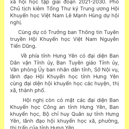
xã hội học tập giai đoạn 2021-2030. Phó
Chủ tịch kiêm Tổng Thư ký Trung ương Hội
Khuyến học Việt Nam Lê Mạnh Hùng dự hội
nghị.
Cùng dự có Trưởng ban Thông tin Tuyên
truyền Hội Khuyến học Việt Nam Nguyễn
Tiến Dũng.
Về phía tỉnh Hưng Yên có đại diện Ban
Dân vận Tỉnh ủy, Ban Tuyên giáo Tỉnh ủy,
Văn phòng Ủy ban nhân dân tỉnh, Sở Nội vụ,
lãnh đạo Hội Khuyến học tỉnh Hưng Yên
cùng đại diện hội khuyến học các huyện, thị
xã, thành phố.
Hội nghị còn có mặt các đại diện Ban
Khuyến học Công an tỉnh Hưng Yên, Ban
khuyến học, Bộ chỉ huy Quân sự tỉnh Hưng
Yên, lãnh đạo hội khuyến học xã, phường,
thị trấn của tỉnh Hưng Yên.