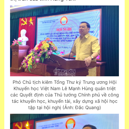
Phó Chủ tịch kiêm Tổng Thư ký Trung ương Hội
Khuyến học Việt Nam Lê Mạnh Hùng quán triệt
các Quyết định của Thủ tướng Chính phủ về
công
tác
khuyến học, khuyến tài, xây dựng xã hội học
tập tại hội nghị
(
Ảnh: Đắc Quang
)