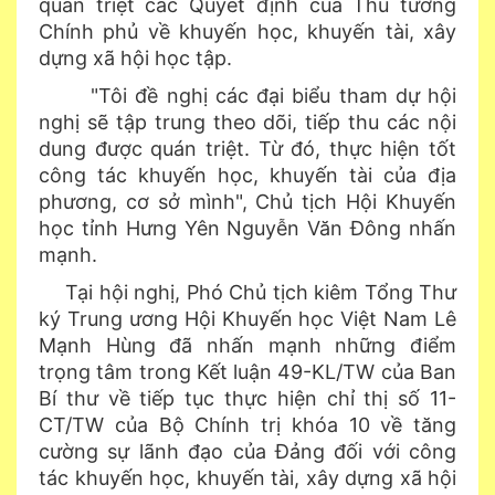
quán triệt các Quyết định của Thủ tướng
Chính phủ về khuyến học, khuyến tài, xây
dựng xã hội học tập.
"Tôi đề nghị các đại biểu tham dự hội
nghị sẽ tập trung theo dõi, tiếp thu các nội
dung được quán triệt. Từ đó, thực hiện tốt
công tác khuyến học, khuyến tài của địa
phương, cơ sở mình", Chủ tịch Hội Khuyến
học tỉnh Hưng Yên Nguyễn Văn Đông nhấn
mạnh.
Tại hội nghị, Phó Chủ tịch kiêm Tổng Thư
ký Trung ương Hội Khuyến học Việt Nam Lê
Mạnh Hùng đã nhấn mạnh những điểm
trọng tâm trong Kết luận 49-KL/TW của Ban
Bí thư về tiếp tục thực hiện chỉ thị số 11-
CT/TW của Bộ Chính trị khóa 10 về tăng
cường sự lãnh đạo của Đảng đối với công
tác khuyến học, khuyến tài, xây dựng xã hội