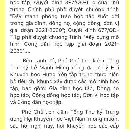
học tập; Quyết định 387/QĐ-TTg của Thủ
tướng Chính phủ phê duyệt chương trình
"Đẩy mạnh phong trào học tập suốt đời
trong gia đình, dòng họ, cộng đồng, đơn vị
giai đoạn 2021-2030"; Quyết định 677/QĐ-
TTg phê duyệt chương trình "Xây dựng mô
hình Công dân học tập giai đoạn 2021-
2030"....
Bên cạnh đó, Phó Chủ tịch kiêm Tổng
Thư ký Lê Mạnh Hùng cũng đã lưu ý Hội
Khuyến học Hưng Yên tập trung thực hiện
bộ tiêu chí khung xây dựng các mô hình học
tập, bao gồm: Gia đình học tập, Dòng họ
học tập, Cộng đồng học tập, Đơn vị học tập
và Công dân học tập.
Phó Chủ tịch kiêm Tổng Thư ký Trung
ương Hội Khuyến học Việt Nam mong muốn,
sau hội nghị này, hội khuyến học các cấp