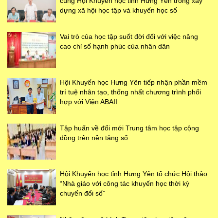
cùng Hội Khuyến học tỉnh Hưng Yên trong xây
dựng xã hội học tập và khuyến học số
Vai trò của học tập suốt đời đối với việc nâng
cao chỉ số hạnh phúc của nhân dân
Hội Khuyến học Hưng Yên tiếp nhận phần mềm
trí tuệ nhân tạo, thống nhất chương trình phối
hợp với Viện ABAII
Tập huấn về đổi mới Trung tâm học tập cộng
đồng trên nền tảng số
Hội Khuyến học tỉnh Hưng Yên tổ chức Hội thảo
“Nhà giáo với công tác khuyến học thời kỳ
chuyển đổi số”