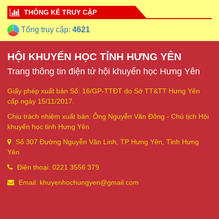
THỐNG KÊ TRUY CẬP
Tổng truy cập:
4621
HỘI KHUYẾN HỌC TỈNH HƯNG YÊN
Trang thông tin điện tử hội khuyến học Hưng Yên
Giấy phép xuất bản Số: 16/GP-TTĐT do Sở TT&TT Hưng Yên
cấp ngày 15/11/2017.
Chịu trách nhiệm xuất bản: Ông Nguyễn Văn Đông - Chủ tịch Hội
khuyến học tỉnh Hưng Yên
Số 307 Đường Nguyễn Văn Linh, TP Hưng Yên, Tỉnh Hưng
Yên
Điện thoại: 0221 3556 379
Email: khuyenhochungyen@gmail.com