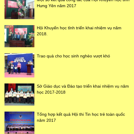
Hưng Yên năm 2017
Hội Khuyến học tỉnh triển khai nhiệm vụ năm
2018.
Trao quà cho học sinh nghèo vượt khó
Sở Giáo dục và Đào tạo triển khai nhiệm vụ năm
học 2017-2018
Tổng hợp kết quả Hội thi Tin học trẻ toàn quốc
năm 2017