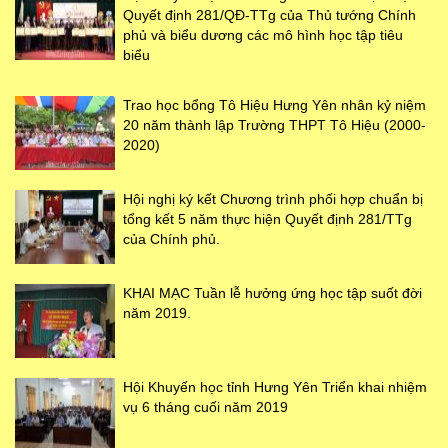
Quyết định 281/QĐ-TTg của Thủ tướng Chính
phủ và biểu dương các mô hình học tập tiêu
biểu
Trao học bổng Tô Hiệu Hưng Yên nhân kỷ niệm
20 năm thành lập Trường THPT Tô Hiệu (2000-
2020)
Hội nghị ký kết Chương trình phối hợp chuẩn bị
tổng kết 5 năm thực hiện Quyết định 281/TTg
của Chính phủ.
KHAI MẠC Tuần lễ hưởng ứng học tập suốt đời
năm 2019.
Hội Khuyến học tỉnh Hưng Yên Triển khai nhiệm
vụ 6 tháng cuối năm 2019