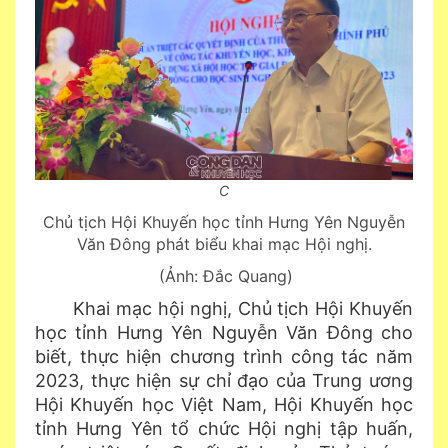
C
C
hủ tịch Hội Khuyến học tỉnh Hưng Yên Nguyễn
Văn Đông phát biểu khai mạc Hội nghị.
(
Ảnh: Đắc Quan
g)
Khai mạc hội nghị, Chủ tịch Hội Khuyến
học tỉnh Hưng Yên Nguyễn Văn Đông cho
biết, thực hiện chương trình công tác năm
2023, thực hiện sự chỉ đạo của Trung ương
Hội Khuyến học Việt Nam, Hội Khuyến học
tỉnh Hưng Yên tổ chức Hội nghị tập huấn,