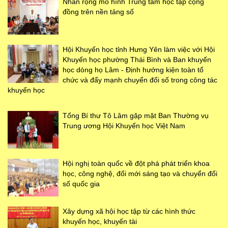
Nhân rộng mô hình Trung tâm học tập cộng
đồng trên nền tảng số
Hội Khuyến học tỉnh Hưng Yên làm việc với Hội
Khuyến học phường Thái Bình và Ban khuyến
học dòng họ Lâm - Định hướng kiện toàn tổ
chức và đẩy mạnh chuyển đổi số trong công tác
khuyến học
Tổng Bí thư Tô Lâm gặp mặt Ban Thường vụ
Trung ương Hội Khuyến học Việt Nam
Hội nghị toàn quốc về đột phá phát triển khoa
học, công nghệ, đổi mới sáng tạo và chuyển đổi
số quốc gia
Xây dựng xã hội học tập từ các hình thức
khuyến học, khuyến tài