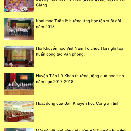
Giang
Khai mạc Tuần lễ hưởng ứng học tập suốt đời
năm 2018.
Hội Khuyến học Việt Nam Tổ chức Hội nghị tập
huấn công tác Văn phòng.
Huyện Tiên Lữ Khen thưởng, tặng quà học sinh
năm học 2017-2018.
Hoạt động của Ban Khuyến học Công an tỉnh
Một số kết quả công tác của Hội Khuyến học tỉnh