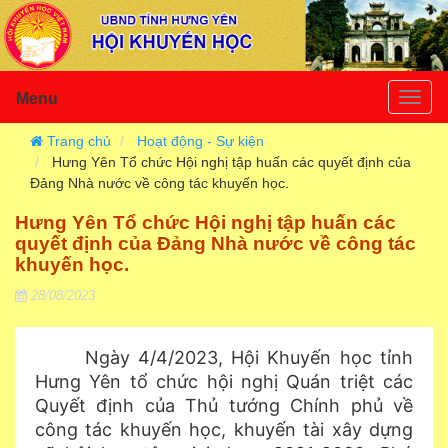
Menu
Togg
navig
Trang chủ
Hoạt động - Sự kiện
Hưng Yên Tổ chức Hội nghị tập huấn các quyết định của
Đảng Nhà nước về công tác khuyến học.
Hưng Yên Tổ chức Hội nghị tập huấn các
quyết định của Đảng Nhà nước về công tác
khuyến học.
28/08/2023
Ngày 4/4
/2023
, Hội Khuyến học tỉnh
Hưng Yên tổ chức hội nghị Quán triệt các
Quyết định của Thủ tướng Chính phủ về
công tác khuyến học, khuyến tài xây dựng