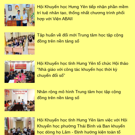
Hội Khuyến học Hưng Yên tiếp nhận phần mềm
trí tuệ nhân tạo, thống nhất chương trình phối
hợp với Viện ABAII
Tập huấn về đổi mới Trung tâm học tập cộng
đồng trên nền tảng số
Hội Khuyến học tỉnh Hưng Yên tổ chức Hội thảo
“Nhà giáo với công tác khuyến học thời kỳ
chuyển đổi số”
Nhân rộng mô hình Trung tâm học tập cộng
đồng trên nền tảng số
Hội Khuyến học tỉnh Hưng Yên làm việc với Hội
Khuyến học phường Thái Bình và Ban khuyến
học dòng họ Lâm - Định hướng kiện toàn tổ