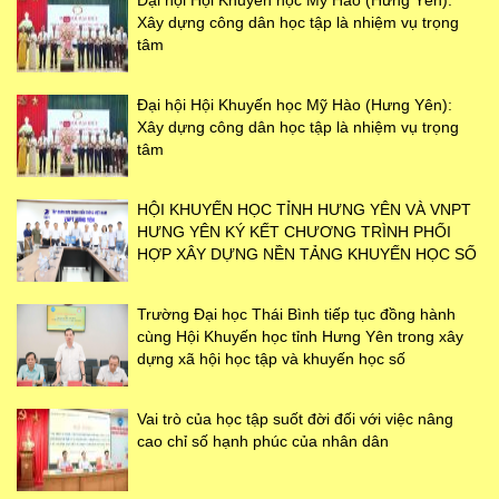
Đại hội Hội Khuyến học Mỹ Hào (Hưng Yên):
Xây dựng công dân học tập là nhiệm vụ trọng
tâm
Đại hội Hội Khuyến học Mỹ Hào (Hưng Yên):
Xây dựng công dân học tập là nhiệm vụ trọng
tâm
HỘI KHUYẾN HỌC TỈNH HƯNG YÊN VÀ VNPT
HƯNG YÊN KÝ KẾT CHƯƠNG TRÌNH PHỐI
HỢP XÂY DỰNG NỀN TẢNG KHUYẾN HỌC SỐ
Trường Đại học Thái Bình tiếp tục đồng hành
cùng Hội Khuyến học tỉnh Hưng Yên trong xây
dựng xã hội học tập và khuyến học số
Vai trò của học tập suốt đời đối với việc nâng
cao chỉ số hạnh phúc của nhân dân