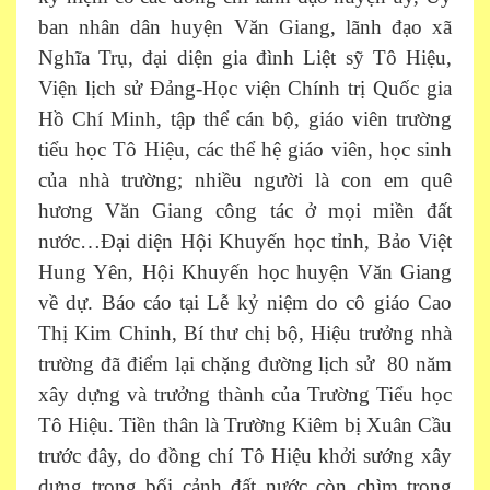
ban nhân dân huyện Văn Giang, lãnh đạo xã
Nghĩa Trụ, đại diện gia đình Liệt sỹ Tô Hiệu,
Viện lịch sử Đảng-Học viện Chính trị Quốc gia
Hồ Chí Minh, tập thể cán bộ, giáo viên trường
tiểu học Tô Hiệu, các thể hệ giáo viên, học sinh
của nhà trường; nhiều người là con em quê
hương Văn Giang công tác ở mọi miền đất
nước…Đại diện Hội Khuyến học tỉnh, Bảo Việt
Hung Yên, Hội Khuyến học huyện Văn Giang
về dự. Báo cáo tại Lễ kỷ niệm do cô giáo Cao
Thị Kim Chinh, Bí thư chị bộ, Hiệu trưởng nhà
trường đã điểm lại chặng đường lịch sử 80 năm
xây dựng và trưởng thành của Trường Tiểu học
Tô Hiệu. Tiền thân là Trường Kiêm bị Xuân Cầu
trước đây, do đồng chí Tô Hiệu khởi sướng xây
dựng trong bối cảnh đất nước còn chìm trong