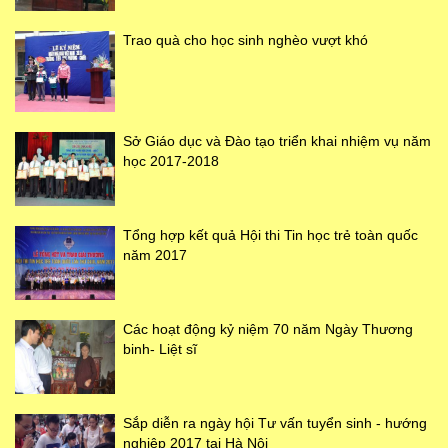
Trao quà cho học sinh nghèo vượt khó
Sở Giáo dục và Đào tạo triển khai nhiệm vụ năm
học 2017-2018
Tổng hợp kết quả Hội thi Tin học trẻ toàn quốc
năm 2017
Các hoạt động kỷ niệm 70 năm Ngày Thương
binh- Liệt sĩ
Sắp diễn ra ngày hội Tư vấn tuyển sinh - hướng
nghiệp 2017 tại Hà Nội