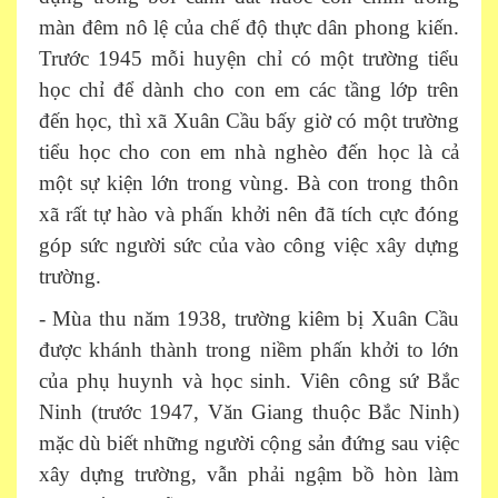
màn đêm nô lệ của chế độ thực dân phong kiến.
Trước 1945 mỗi huyện chỉ có một trường tiểu
học chỉ để dành cho con em các tầng lớp trên
đến học, thì xã Xuân Cầu bấy giờ có một trường
tiểu học cho con em nhà nghèo đến học là cả
một sự kiện lớn trong vùng. Bà con trong thôn
xã rất tự hào và phấn khởi nên đã tích cực đóng
góp sức người sức của vào công việc xây dựng
trường.
- Mùa thu năm 1938, trường kiêm bị Xuân Cầu
được khánh thành trong niềm phấn khởi to lớn
của phụ huynh và học sinh. Viên công sứ Bắc
Ninh (trước 1947, Văn Giang thuộc Bắc Ninh)
mặc dù biết những người cộng sản đứng sau việc
xây dựng trường, vẫn phải ngậm bồ hòn làm