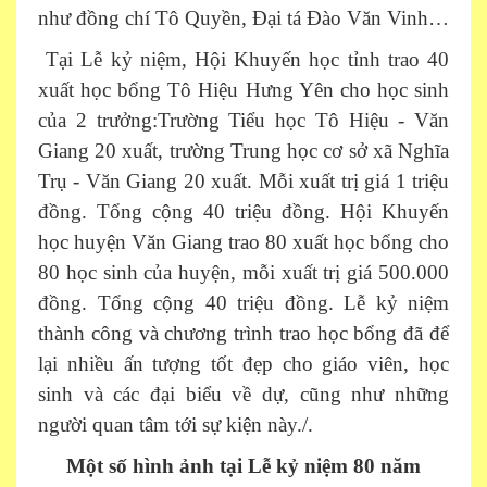
như đồng chí Tô Quyền, Đại tá Đào Văn Vinh…
Tại Lễ kỷ niệm, Hội Khuyến học tỉnh trao 40
xuất học bổng Tô Hiệu Hưng Yên cho học sinh
của 2 trưởng:Trường Tiểu học Tô Hiệu - Văn
Giang 20 xuất, trường Trung học cơ sở xã Nghĩa
Trụ - Văn Giang 20 xuất. Mỗi xuất trị giá 1 triệu
đồng. Tổng cộng 40 triệu đồng. Hội Khuyến
học huyện Văn Giang trao 80 xuất học bổng cho
80 học sinh của huyện, mỗi xuất trị giá 500.000
đồng. Tổng cộng 40 triệu đồng. Lễ kỷ niệm
thành công và chương trình trao học bổng đã để
lại nhiều ấn tượng tốt đẹp cho giáo viên, học
sinh và các đại biểu về dự, cũng như những
người quan tâm tới sự kiện này./.
Một số hình ảnh tại Lễ kỷ niệm 80 năm