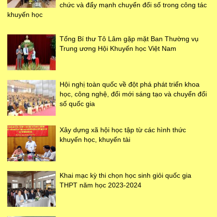
chức và đẩy mạnh chuyển đổi số trong công tác
khuyến học
Tổng Bí thư Tô Lâm gặp mặt Ban Thường vụ
Trung ương Hội Khuyến học Việt Nam
Hội nghị toàn quốc về đột phá phát triển khoa
học, công nghệ, đổi mới sáng tạo và chuyển đổi
số quốc gia
Xây dựng xã hội học tập từ các hình thức
khuyến học, khuyến tài
Khai mạc kỳ thi chọn học sinh giỏi quốc gia
THPT năm học 2023-2024