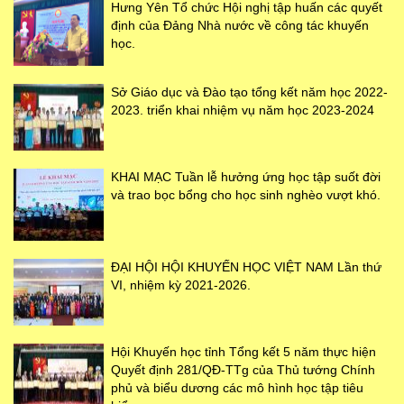
Hưng Yên Tổ chức Hội nghị tập huấn các quyết
định của Đảng Nhà nước về công tác khuyến
học.
Sở Giáo dục và Đào tạo tổng kết năm học 2022-
2023. triển khai nhiệm vụ năm học 2023-2024
KHAI MẠC Tuần lễ hưởng ứng học tập suốt đời
và trao bọc bổng cho học sinh nghèo vượt khó.
ĐẠI HỘI HỘI KHUYẾN HỌC VIỆT NAM Lần thứ
VI, nhiệm kỳ 2021-2026.
Hội Khuyến học tỉnh Tổng kết 5 năm thực hiện
Quyết định 281/QĐ-TTg của Thủ tướng Chính
phủ và biểu dương các mô hình học tập tiêu