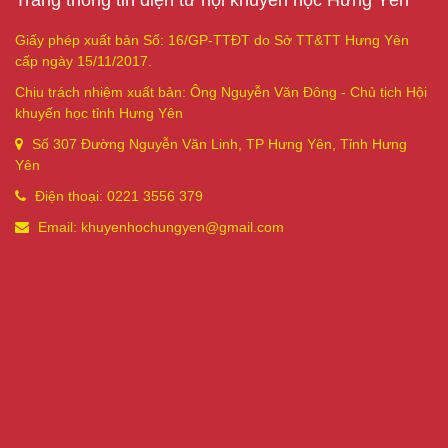
Giấy phép xuất bản Số: 16/GP-TTĐT do Sở TT&TT Hưng Yên
cấp ngày 15/11/2017.
Chịu trách nhiệm xuất bản: Ông Nguyễn Văn Đông - Chủ tịch Hội
khuyến học tỉnh Hưng Yên
Số 307 Đường Nguyễn Văn Linh, TP Hưng Yên, Tỉnh Hưng
Yên
Điện thoại: 0221 3556 379
Email: khuyenhochungyen@gmail.com