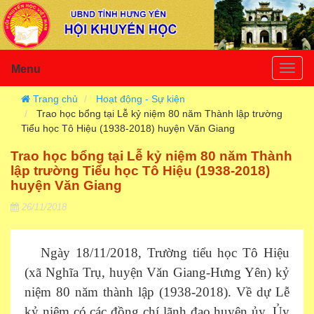
Menu
Togg
navig
Trang chủ
Hoạt động - Sự kiện
Trao học bổng tại Lễ kỷ niệm 80 năm Thành lập trường
Tiểu học Tô Hiệu (1938-2018) huyện Văn Giang
Trao học bổng tại Lễ kỷ niệm 80 năm Thành
lập trường Tiểu học Tô Hiệu (1938-2018)
huyện Văn Giang
26/11/2018
Ngày 18/11/2018, Trường tiểu học Tô Hiệu
(xã Nghĩa Trụ, huyện Văn Giang-Hưng Yên) kỷ
niệm 80 năm thành lập (1938-2018). Về dự Lễ
kỷ niệm có các đồng chí lãnh đạo huyện ủy, Ủy