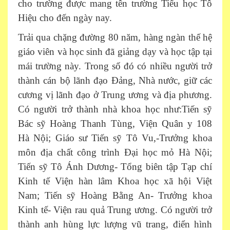
cho trường được mang tên trường Tiểu học Tô
Hiệu cho đến ngày nay.
Trải qua chặng đường 80 năm, hàng ngàn thế hệ
giáo viên và học sinh đã giảng dạy và học tập tại
mái trường này. Trong số đó có nhiều người trở
thành cán bộ lãnh đạo Đảng, Nhà nước, giữ các
cương vị lãnh đạo ở Trung ương và địa phương.
Có người trở thành nhà khoa học như:Tiến sỹ
Bác sỹ Hoàng Thanh Tùng, Viện Quân y 108
Hà Nội; Giáo sư Tiến sỹ Tô Vu,-Trưởng khoa
môn địa chất công trình Đại học mỏ Hà Nội;
Tiến sỹ Tô Ánh Dương- Tổng biên tập Tạp chí
Kinh tế Viện hàn lâm Khoa học xã hội Việt
Nam; Tiến sỹ Hoàng Bằng An- Trưởng khoa
Kinh tế- Viện rau quả Trung ương. Có người trở
thành anh hùng lực lượng vũ trang, điển hình