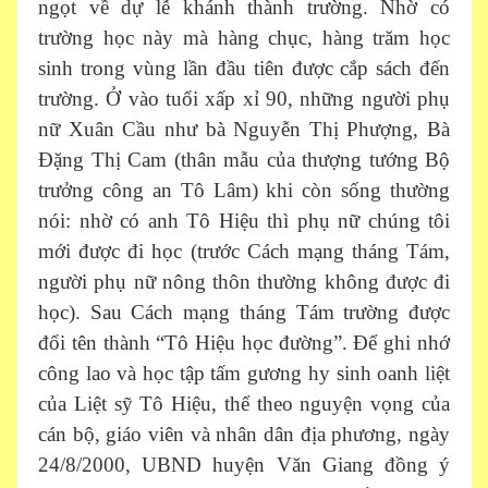
ngọt về dự lễ khánh thành trường. Nhờ có
trường học này mà hàng chục, hàng trăm học
sinh trong vùng lần đầu tiên được cắp sách đến
trường. Ở vào tuổi xấp xỉ 90, những người phụ
nữ Xuân Cầu như bà Nguyễn Thị Phượng, Bà
Đặng Thị Cam (thân mẫu của thượng tướng Bộ
trưởng công an Tô Lâm) khi còn sống thường
nói: nhờ có anh Tô Hiệu thì phụ nữ chúng tôi
mới được đi học (trước Cách mạng tháng Tám,
người phụ nữ nông thôn thường không được đi
học). Sau Cách mạng tháng Tám trường được
đổi tên thành “Tô Hiệu học đường”. Để ghi nhớ
công lao và học tập tấm gương hy sinh oanh liệt
của Liệt sỹ Tô Hiệu, thể theo nguyện vọng của
cán bộ, giáo viên và nhân dân địa phương, ngày
24/8/2000, UBND huyện Văn Giang đồng ý