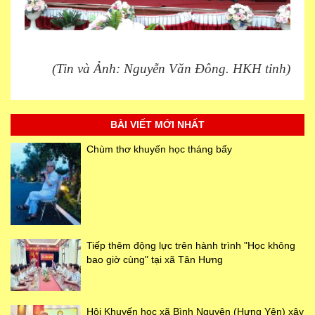
(Tin và Ảnh: Nguyễn Văn Đông. HKH tỉnh)
BÀI VIẾT MỚI NHẤT
Chùm thơ khuyến học tháng bẩy
Tiếp thêm động lực trên hành trình "Học không
bao giờ cùng" tại xã Tân Hưng
Hội Khuyến học xã Bình Nguyên (Hưng Yên) xây