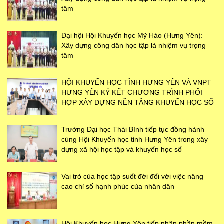
tâm
Đại hội Hội Khuyến học Mỹ Hào (Hưng Yên):
Xây dựng công dân học tập là nhiệm vụ trọng
tâm
HỘI KHUYẾN HỌC TỈNH HƯNG YÊN VÀ VNPT
HƯNG YÊN KÝ KẾT CHƯƠNG TRÌNH PHỐI
HỢP XÂY DỰNG NỀN TẢNG KHUYẾN HỌC SỐ
Trường Đại học Thái Bình tiếp tục đồng hành
cùng Hội Khuyến học tỉnh Hưng Yên trong xây
dựng xã hội học tập và khuyến học số
Vai trò của học tập suốt đời đối với việc nâng
cao chỉ số hạnh phúc của nhân dân
Hội Khuyến học Hưng Yên tiếp nhận phần mềm