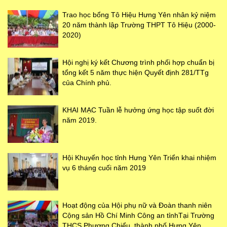
Trao học bổng Tô Hiệu Hưng Yên nhân kỷ niệm
20 năm thành lập Trường THPT Tô Hiệu (2000-
2020)
Hội nghị ký kết Chương trình phối hợp chuẩn bị
tổng kết 5 năm thực hiện Quyết định 281/TTg
của Chính phủ.
KHAI MẠC Tuần lễ hưởng ứng học tập suốt đời
năm 2019.
Hội Khuyến học tỉnh Hưng Yên Triển khai nhiệm
vụ 6 tháng cuối năm 2019
Hoạt động của Hội phụ nữ và Đoàn thanh niên
Cộng sản Hồ Chí Minh Công an tỉnhTại Trường
THCS Phương Chiểu, thành phố Hưng Yên