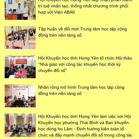
trí tuệ nhân tạo, thống nhất chương trình phối
hợp với Viện ABAII
Tập huấn về đổi mới Trung tâm học tập cộng
đồng trên nền tảng số
Hội Khuyến học tỉnh Hưng Yên tổ chức Hội thảo
“Nhà giáo với công tác khuyến học thời kỳ
chuyển đổi số”
Nhân rộng mô hình Trung tâm học tập cộng
đồng trên nền tảng số
Hội Khuyến học tỉnh Hưng Yên làm việc với Hội
Khuyến học phường Thái Bình và Ban khuyến
học dòng họ Lâm - Định hướng kiện toàn tổ
chức và đẩy mạnh chuyển đổi số trong công tác