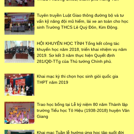
Tuyên truyền Luật Giao thông đường bộ và tư
vấn kỹ năng đội mũ hiểm, lái xe an toàn cho học
sinh Trường THCS Lê Quý Đôn, Kim Động.
HỘI KHUYẾN HỌC TỈNH Tổng kết công tác
khuyến học năm 2018, triển khai nhiệm vụ năm
2019. Sơ kết 3 năm thực hiện Quyết định
281/QĐ-TTg của Thủ tướng Chính phủ.
Khai mạc kỳ thi chọn học sinh giỏi quốc gia
THPT năm 2019
Trao học bổng tại Lễ kỷ niệm 80 năm Thành lập
trường Tiểu học Tô Hiệu (1938-2018) huyện Văn
Giang
Khai mạc Tuần lễ hưởng ứng học tập suốt đời