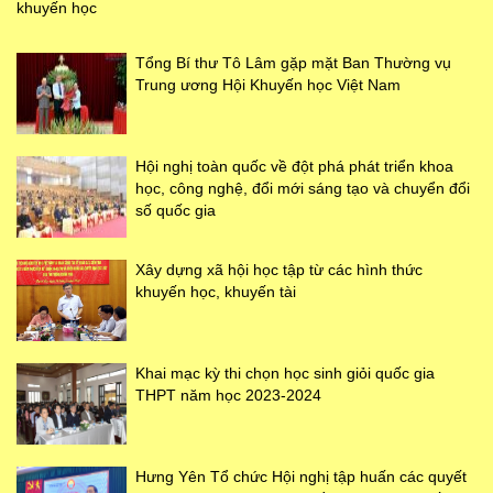
khuyến học
Tổng Bí thư Tô Lâm gặp mặt Ban Thường vụ
Trung ương Hội Khuyến học Việt Nam
Hội nghị toàn quốc về đột phá phát triển khoa
học, công nghệ, đổi mới sáng tạo và chuyển đổi
số quốc gia
Xây dựng xã hội học tập từ các hình thức
khuyến học, khuyến tài
Khai mạc kỳ thi chọn học sinh giỏi quốc gia
THPT năm học 2023-2024
Hưng Yên Tổ chức Hội nghị tập huấn các quyết