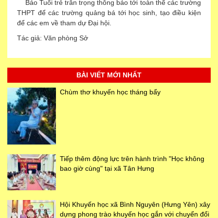
Báo Tuổi trẻ trân trọng thông báo tới toàn thể các trường
THPT để các trường quảng bá tới học sinh, tạo điều kiện
để các em về tham dự Đại hội.
Tác giả: Văn phòng Sở
BÀI VIẾT MỚI NHẤT
Chùm thơ khuyến học tháng bẩy
Tiếp thêm động lực trên hành trình "Học không
bao giờ cùng" tại xã Tân Hưng
Hội Khuyến học xã Bình Nguyên (Hưng Yên) xây
dựng phong trào khuyến học gắn với chuyển đổi