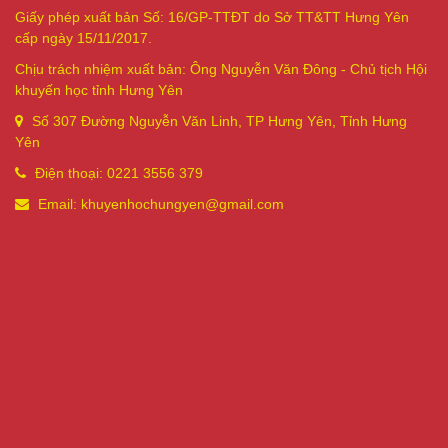
Giấy phép xuất bản Số: 16/GP-TTĐT do Sở TT&TT Hưng Yên
cấp ngày 15/11/2017.
Chịu trách nhiệm xuất bản: Ông Nguyễn Văn Đông - Chủ tịch Hội
khuyến học tỉnh Hưng Yên
Số 307 Đường Nguyễn Văn Linh, TP Hưng Yên, Tỉnh Hưng
Yên
Điện thoại: 0221 3556 379
Email: khuyenhochungyen@gmail.com