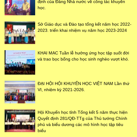
định của Đảng Nhà nước về công tác khuyến
học.
Sở Giáo dục và Đào tạo tổng kết năm học 2022-
2023. triển khai nhiệm vụ năm học 2023-2024
KHAI MẠC Tuần lễ hưởng ứng học tập suốt đời
và trao bọc bổng cho học sinh nghèo vượt khó.
ĐẠI HỘI HỘI KHUYẾN HỌC VIỆT NAM Lần thứ
VI, nhiệm kỳ 2021-2026.
Hội Khuyến học tỉnh Tổng kết 5 năm thực hiện
Quyết định 281/QĐ-TTg của Thủ tướng Chính
phủ và biểu dương các mô hình học tập tiêu
biểu