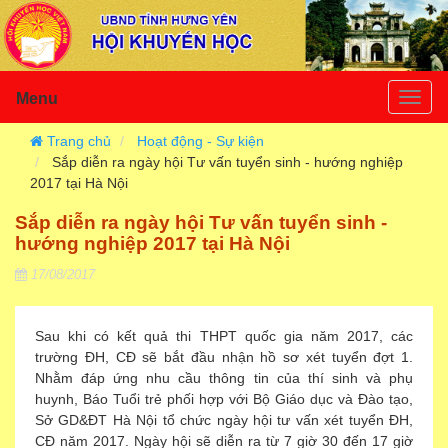
Menu
Togg
navig
Trang chủ
Hoạt động - Sự kiện
Sắp diễn ra ngày hội Tư vấn tuyển sinh - hướng nghiệp
2017 tại Hà Nội
Sắp diễn ra ngày hội Tư vấn tuyển sinh -
hướng nghiệp 2017 tại Hà Nội
17/08/2017
Sau khi có kết quả thi THPT quốc gia năm 2017, các
trường ĐH, CĐ sẽ bắt đầu nhận hồ sơ xét tuyển đợt 1.
Nhằm đáp ứng nhu cầu thông tin của thí sinh và phụ
huynh, Báo Tuổi trẻ phối hợp với Bộ Giáo dục và Đào tạo,
Sở GD&ĐT Hà Nội tổ chức ngày hội tư vấn xét tuyển ĐH,
CĐ năm 2017. Ngày hội sẽ diễn ra từ 7 giờ 30 đến 17 giờ