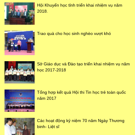
Hội Khuyến học tỉnh triển khai nhiệm vụ năm
2018.
Trao quà cho học sinh nghèo vượt khó
Sở Giáo dục và Đào tạo triển khai nhiệm vụ năm
học 2017-2018
Tổng hợp kết quả Hội thi Tin học trẻ toàn quốc
năm 2017
Các hoạt động kỷ niệm 70 năm Ngày Thương
binh- Liệt sĩ